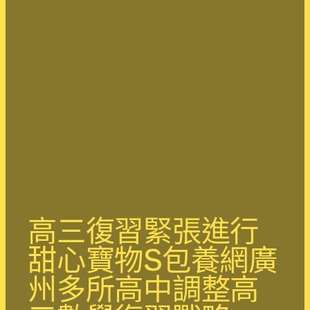
高三復習緊張進行
甜心寶物S包養網​廣
州多所高中調整高