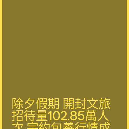
除夕假期 開封文旅
招待量102.85萬人
次 完約包養行情成