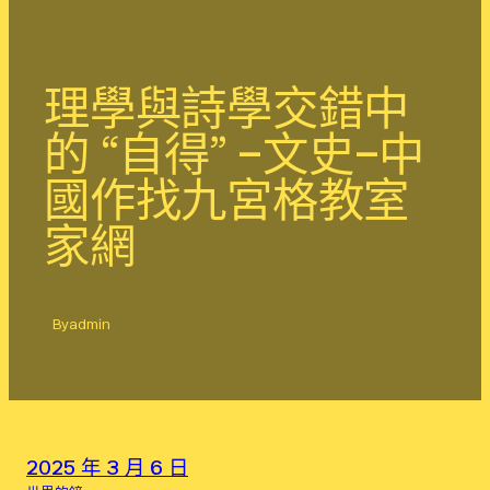
理學與詩學交錯中
的 “自得” –文史–中
國作找九宮格教室
家網
By
admin
2025 年 3 月 6 日