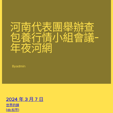
河南代表團舉辦查
包養行情小組會議-
年夜河網
By
admin
2024 年 3 月 7 日
世界的鐘
[db:标签]