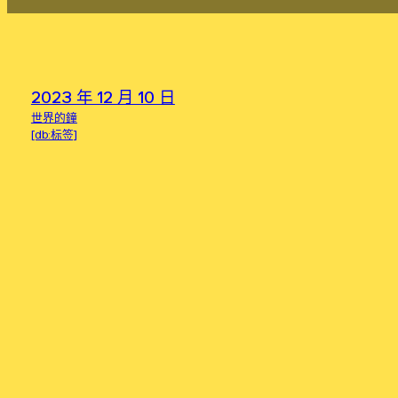
2023 年 12 月 10 日
世界的鐘
[db:标签]