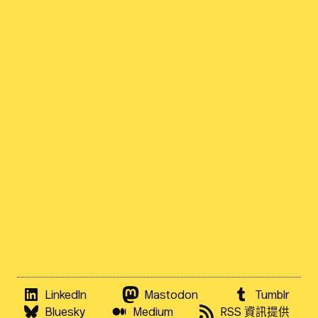
LinkedIn
Mastodon
Tumblr
Bluesky
Medium
RSS 資訊提供