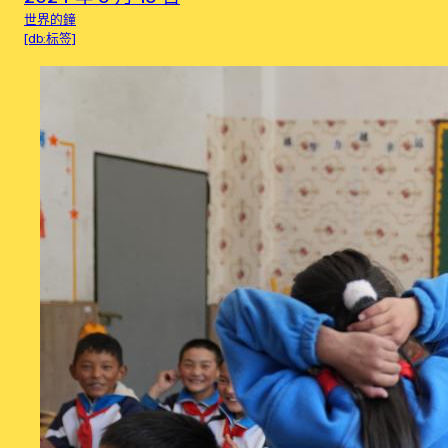
世界的鐘
[db:标签]