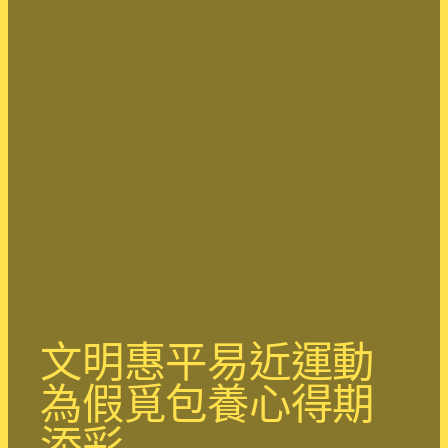
文明惠平易近運動
為假覓包養心得期
添彩