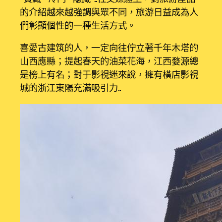
的介紹越來越強調與眾不同，旅游日益成為人
們彰顯個性的一種生活方式。
喜愛古建筑的人，一定向往佇立著千年木塔的
山西應縣；提起春天的油菜花海，江西婺源總
是榜上有名；對于影視迷來說，擁有橫店影視
城的浙江東陽充滿吸引力……