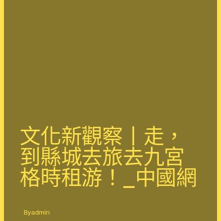
文化新觀察丨走，
到縣城去旅去九宮
格時租游！_中國網
By
admin