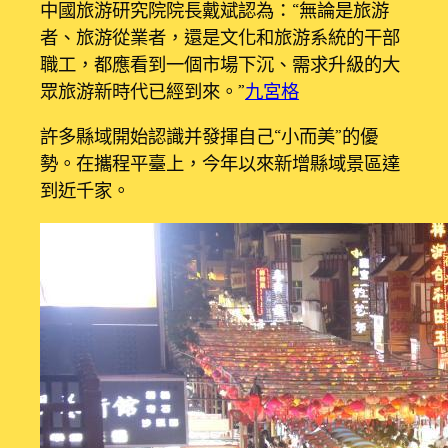
中國旅游研究院院長戴斌認為：“無論是旅游
者、旅游從業者，還是文化和旅游系統的干部
職工，都應看到一個市場下沉、需求升級的大
眾旅游新時代已經到來。”
九宮格
許多縣域開始認識并發揮自己“小而美”的優
勢。在攜程平臺上，今年以來新增縣域景區達
到近千家。