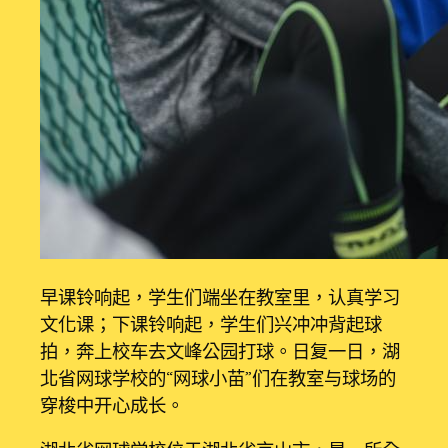
早课铃响起，学生们端坐在教室里，认真学习
文化课；下课铃响起，学生们兴冲冲背起球
拍，奔上校车去文峰公园打球。日复一日，湖
北省网球学校的“网球小苗”们在教室与球场的
穿梭中开心成长。