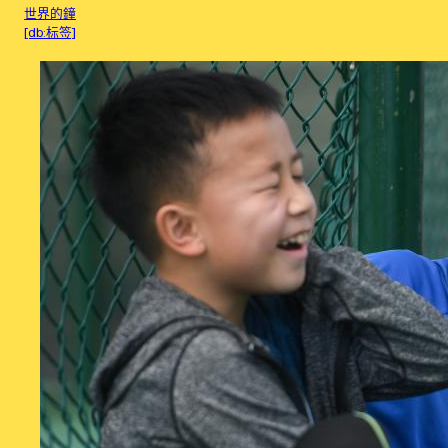
世界的鐘
[db:标签]