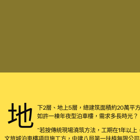
地
下2層、地上5層，總建筑面積約20萬平方
如許一棟年夜型泊車樓，需求多長時光？
“若按傳統現場澆筑方法，工期在1年以上
文旅城泊車樓項目施工方，中建八局第一扶植無限公司