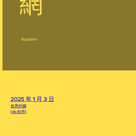
網
By
admin
2025 年 1 月 3 日
世界的鐘
[db:标签]