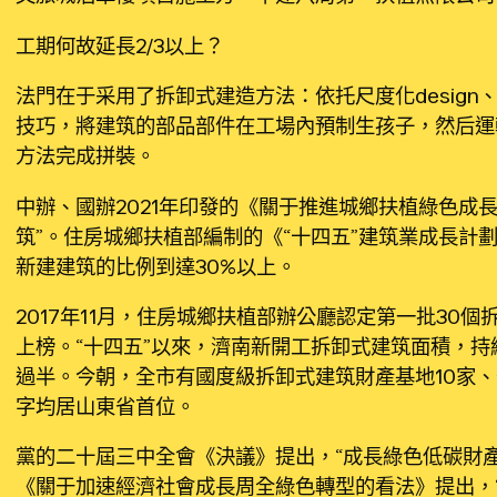
工期何故延長2/3以上？
法門在于采用了拆卸式建造方法：依托尺度化desig
技巧，將建筑的部品部件在工場內預制生孩子，然后運
方法完成拼裝。
中辦、國辦2021年印發的《關于推進城鄉扶植綠色成
筑”。住房城鄉扶植部編制的《“十四五”建筑業成長計
新建建筑的比例到達30%以上。
2017年11月，住房城鄉扶植部辦公廳認定第一批30
上榜。“十四五”以來，濟南新開工拆卸式建筑面積，持
過半。今朝，全市有國度級拆卸式建筑財產基地10家、
字均居山東省首位。
黨的二十屆三中全會《決議》提出，“成長綠色低碳財
《關于加速經濟社會成長周全綠色轉型的看法》提出，