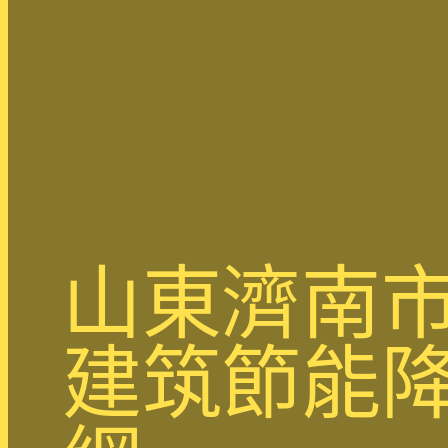
山東濟南
建筑節能降