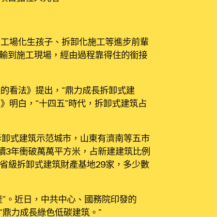
n、工場化生孩子、拆卸化施工等進步前輩
輸到施工現場，經由過程靠得住的銜接
長的看法》提出，“鼎力成長拆卸式建
劃》明白，“十四五”時代，拆卸式建筑占
個拆卸式建筑示范城市，山東有濟南等五市
續3年衝破萬萬平方米，占新建建筑比例
省級拆卸式建筑財產基地29家，多少數
產”。近日，中共中心、國務院印發的
“鼎力成長綠色低碳建筑。”