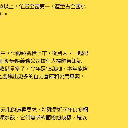
畝以上，位居全國第一，產量占全國小
”。
中，但繚繞新糧上市，從農人、一起配
面粉無限義務公司擔任人楊帥告知記
儲量多了，今年是1.8萬噸，本年能夠
他要騰出更多的自力倉庫和公用車輛，
元化的這種需求，特殊是近兩年良多網
凍水餃，它們需求的面粉紛歧樣，是以