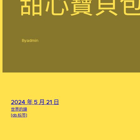
甜心寶貝
By
admin
2024 年 5 月 21 日
世界的鐘
[db:标签]