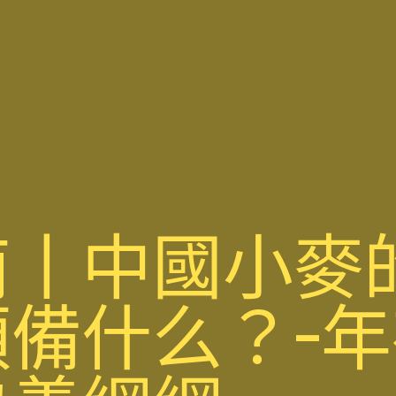
丨中國小麥的
備什么？-