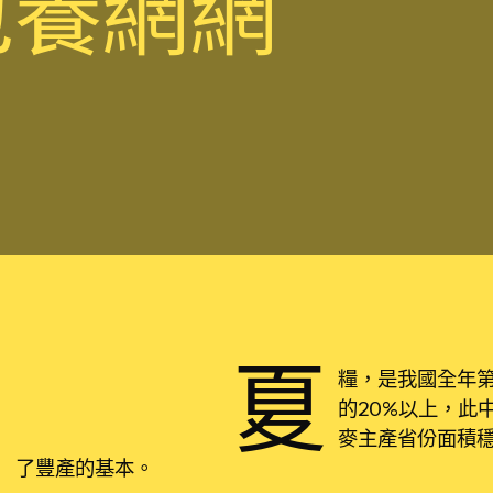
包養網網
夏
糧，是我國全年
的20%以上，此
麥主產省份面積
了豐產的基本。