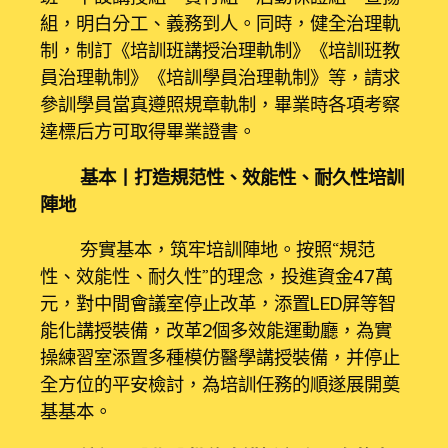
組，明白分工、義務到人。同時，健全治理軌
制，制訂《培訓班講授治理軌制》《培訓班教
員治理軌制》《培訓學員治理軌制》等，請求
參訓學員當真遵照規章軌制，畢業時各項考察
達標后方可取得畢業證書。
基本丨打造規范性、效能性、耐久性培訓
陣地
夯實基本，筑牢培訓陣地。按照“規范
性、效能性、耐久性”的理念，投進資金47萬
元，對中間會議室停止改革，添置LED屏等智
能化講授裝備，改革2個多效能運動廳，為實
操練習室添置多種模仿醫學講授裝備，并停止
全方位的平安檢討，為培訓任務的順遂展開奠
基基本。