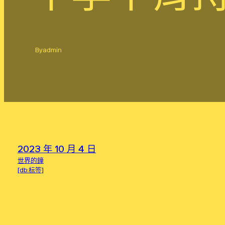
By
admin
2023 年 10 月 4 日
世界的鐘
[db:标签]