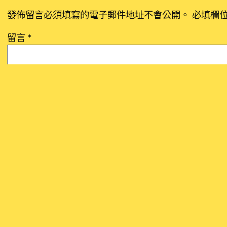
發佈留言必須填寫的電子郵件地址不會公開。
必填欄
留言
*
顯示名稱
*
電子郵件地址
*
個人網站網址