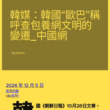
韓媒：韓國“歐巴”稱
呼查包養網文明的
變遷_中國網
By
admin
2024 年 12 月 5 日
世界的鐘
[db:标签]
國《朝鮮日報》10月28日文章，