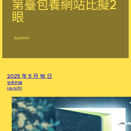
第臺包養網站比擬2
眼
By
admin
2025 年 5 月 16 日
世界的鐘
[db:标签]