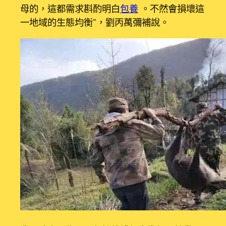
母的，這都需求斟酌明白
包養
。不然會損壞這
一地域的生態均衡”，劉丙萬彌補說。