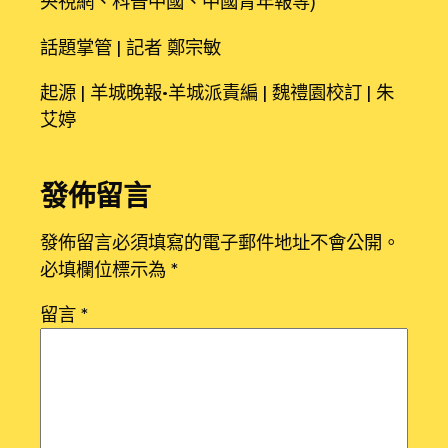
央視網、科普中國、中國青年報等）
話題掌管 | 記者 鄭宗敏
起源 | 羊城晚報•羊城派責編 | 魏禮園校訂 | 朱
艾婷
發佈留言
發佈留言必須填寫的電子郵件地址不會公開。
必填欄位標示為
*
留言
*