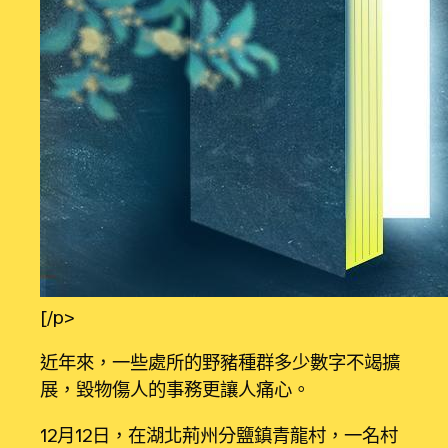
[/p>
近年來，一些處所的野豬種群多少數字不竭擴
展，毀物傷人的事務更讓人痛心。
12月12日，在湖北荊州分鹽鎮青龍村，一名村