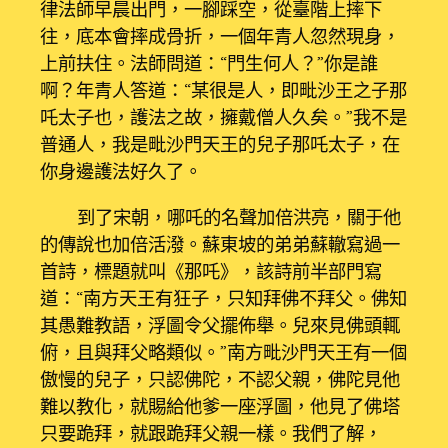
律法師早晨出門，一腳踩空，從臺階上摔下
往，底本會摔成骨折，一個年青人忽然現身，
上前扶住。法師問道：“門生何人？”你是誰
啊？年青人答道：“某很是人，即毗沙王之子那
吒太子也，護法之故，擁戴僧人久矣。”我不是
普通人，我是毗沙門天王的兒子那吒太子，在
你身邊護法好久了。
到了宋朝，哪吒的名聲加倍洪亮，關于他
的傳說也加倍活潑。蘇東坡的弟弟蘇轍寫過一
首詩，標題就叫《那吒》，該詩前半部門寫
道：“南方天王有狂子，只知拜佛不拜父。佛知
其愚難教語，浮圖令父擺佈舉。兒來見佛頭輒
俯，且與拜父略類似。”南方毗沙門天王有一個
傲慢的兒子，只認佛陀，不認父親，佛陀見他
難以教化，就賜給他爹一座浮圖，他見了佛塔
只要跪拜，就跟跪拜父親一樣。我們了解，