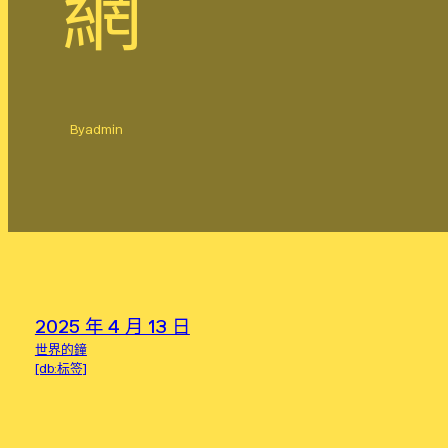
網
By
admin
2025 年 4 月 13 日
世界的鐘
[db:标签]