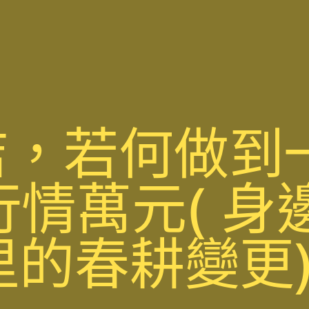
店，若何做到
行情萬元（身
里的春耕變更