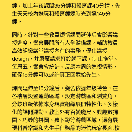
鐘，加上年夜課間35分鐘和體育課40分鐘，先
生天天校內遊玩和體育錘煉時光到達145分
鐘。
同時，針對一些教員煩惱課間延伸后會影響講
授進度，黌舍展開所有人全體備課，輔助教員
高效組織講堂講授內在的事務，優化講授
design，并嚴厲請求打鈴就下課，制止拖堂。
每周五，黌舍會統計、反應本周的巡視情形，
確保15分鐘可以或許真正回還給先生。
課間延伸至15分鐘后，黌舍依據年級特色，在
各樓層設置運動區域，設定游戲區和瀏覽角，
分歧班級依據本身現實組織展開特性化、多樣
化的課間運動。教室外有百變魔尺、興趣數獨
園、巧妙的拼圖、蘿卜蹲等游戲區域，還有展
現科普常識和先生手任務品的迷信玩家長廊……校