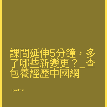
課間延伸5分鐘，多
了哪些新變更？_查
包養經歷中國網
By
admin