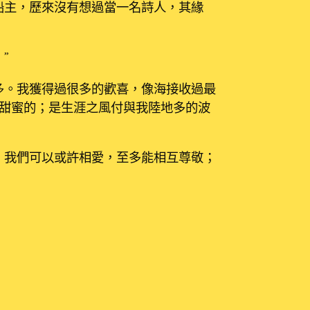
船主，歷來沒有想過當一名詩人，其緣
”
多。我獲得過很多的歡喜，像海接收過最
甜蜜的；是生涯之風付與我陸地多的波
，我們可以或許相愛，至多能相互尊敬；
拿起兵器瞄準國民！”
位標示為
*