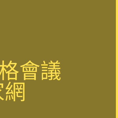
宮格會議
家網