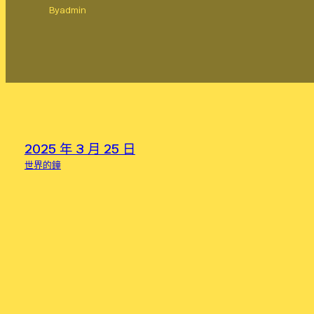
By
admin
2025 年 3 月 25 日
世界的鐘