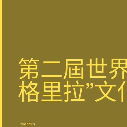
第二屆世界
格里拉”文
By
admin