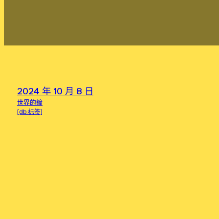
2024 年 10 月 8 日
世界的鐘
[db:标签]