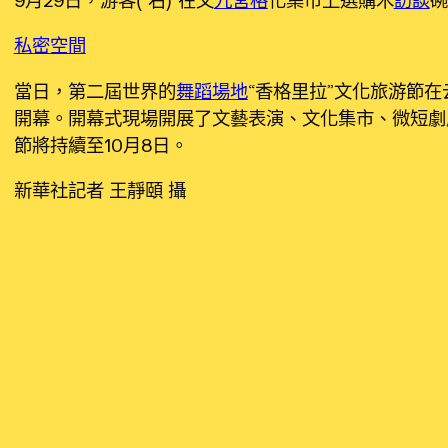
私密空間
當日，第二屆世界的
舞蹈場地
“香格里拉”文化旅游節
開幕。開幕式現場開展了文藝表演、文化集市、微短劇
節將持續至10月8日。
新華社記者 王靜頤 攝
發佈留言
發佈留言必須填寫的電子郵件地址不會公開。
必填欄
留言
*