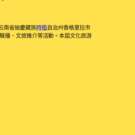
在云南省迪慶藏族
時租
自治州香格里拉市
展播、文旅推介等活動。本屆文化旅游
位標示為
*