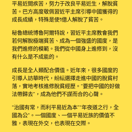
平易近間疾苦，努力于改良平易近生，解脫貧
苦。巴方高度敬佩習近平主席引導中國獲得的
成長成績，特殊是使1億人解脫了貧苦。
秘魯總統博魯阿爾特說，習近平主席教會我們
若何解脫極端貧苦、成為一個強盛的國度，是
我們進修的模範。我們從中國身上進修到，沒
有什么是不成能的。
成長是全人類配合價值。近年來，很多國度的
引導人訪華時代，紛紜選擇走進中國的脫貧村
落，實地考核進修脫貧經歷。“要把中國的好做
法帶歸去”，成為他們不謀而合的心聲。
“治國有常，而利平易近為本”“年夜道之行，全
國為公”。一個國度、一個平易近族的價值不
雅，表現在外交，也表現在交際。