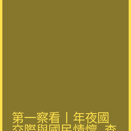
第一察看丨年夜國
交際與國民情懷_查