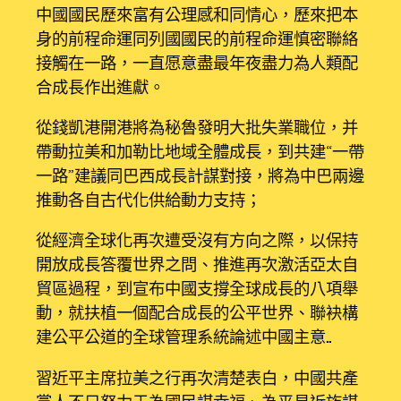
中國國民歷來富有公理感和同情心，歷來把本
身的前程命運同列國國民的前程命運慎密聯絡
接觸在一路，一直愿意盡最年夜盡力為人類配
合成長作出進獻。
從錢凱港開港將為秘魯發明大批失業職位，并
帶動拉美和加勒比地域全體成長，到共建“一帶
一路”建議同巴西成長計謀對接，將為中巴兩邊
推動各自古代化供給動力支持；
從經濟全球化再次遭受沒有方向之際，以保持
開放成長答覆世界之問、推進再次激活亞太自
貿區過程，到宣布中國支撐全球成長的八項舉
動，就扶植一個配合成長的公平世界、聯袂構
建公平公道的全球管理系統論述中國主意……
習近平主席拉美之行再次清楚表白，中國共產