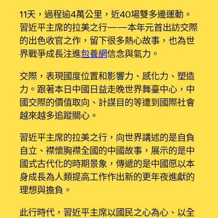
11天，過程逾4萬公里，近40場雙多邊運動。
習近平主席的拉美之行——本年元首出訪交際
的出色收官之作，留下很多熱心故事，也為世
界戰爭成長注進
包養網
信念與氣力。
交際，表現國度位置和影響力、感化力、塑造
力。跟著本日中國日益走晚世界舞臺中心，中
國交際的價值取向、計謀目的等遭到國際社會
越來越多追蹤關心。
習近平主席的拉美之行，向世界講述的是自負
自立、襟懷胸襟全國的中國故事，展示的是中
國式古代化的時期景象，傳遞的是中國愿以本
身成長為人類提高工作作出新的更年夜進獻的
理想與擔負。
此行時代，習近平主席以國民之心為心、以全