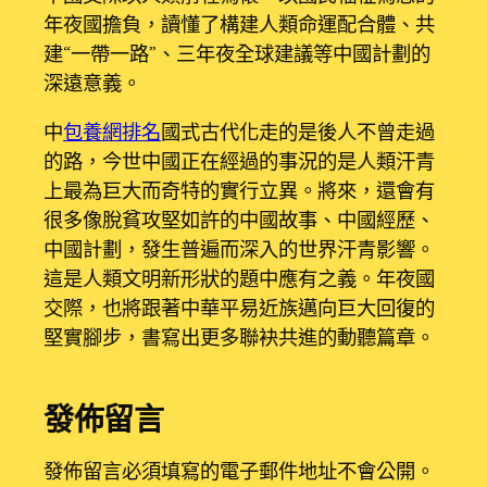
年夜國擔負，讀懂了構建人類命運配合體、共
建“一帶一路”、三年夜全球建議等中國計劃的
深遠意義。
中
包養網排名
國式古代化走的是後人不曾走過
的路，今世中國正在經過的事況的是人類汗青
上最為巨大而奇特的實行立異。將來，還會有
很多像脫貧攻堅如許的中國故事、中國經歷、
中國計劃，發生普遍而深入的世界汗青影響。
這是人類文明新形狀的題中應有之義。年夜國
交際，也將跟著中華平易近族邁向巨大回復的
堅實腳步，書寫出更多聯袂共進的動聽篇章。
發佈留言
發佈留言必須填寫的電子郵件地址不會公開。