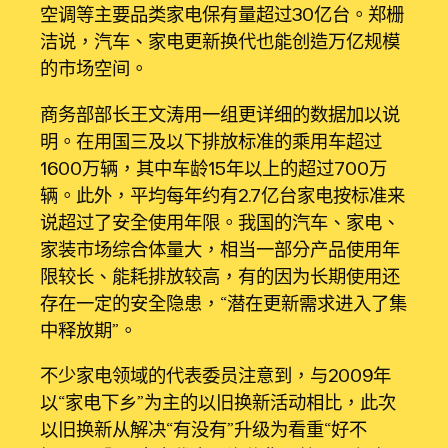
空调等主要品类家电保有量超过30亿台。郑栅
洁说，汽车、家电更新换代也能创造万亿规模
的市场空间。
商务部部长王文涛用一组更详细的数据加以说
明。在用国三及以下排放标准的乘用车超过
1600万辆，其中车龄15年以上的超过700万
辆。此外，平均每年约有2.7亿台家电按标准来
说超过了安全使用年限。我国的汽车、家电、
家装市场综合体量大，相当一部分产品使用年
限较长、能耗排放较高，有的因为长期使用还
存在一定的安全隐患，“潜在更新需求进入了集
中释放期”。
不少家电领域的代表委员注意到，与2009年
以“家电下乡”为主的以旧换新活动相比，此次
以旧换新从解决“有没有”升级为看重“好不