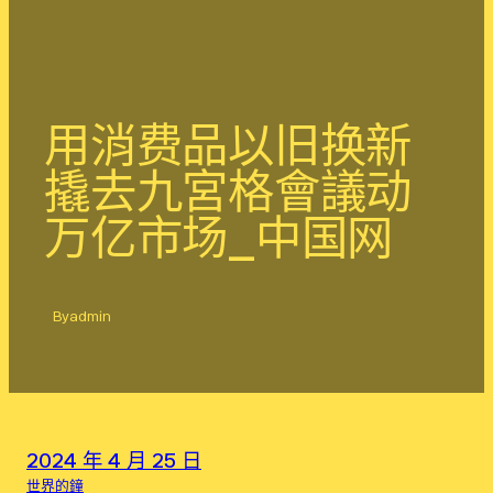
用消费品以旧换新
撬去九宮格會議动
万亿市场_中国网
By
admin
2024 年 4 月 25 日
世界的鐘