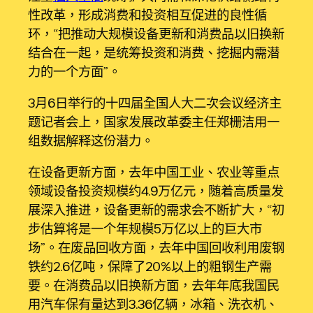
性改革，形成消费和投资相互促进的良性循
环，“把推动大规模设备更新和消费品以旧换新
结合在一起，是统筹投资和消费、挖掘内需潜
力的一个方面”。
3月6日举行的十四届全国人大二次会议经济主
题记者会上，国家发展改革委主任郑栅洁用一
组数据解释这份潜力。
在设备更新方面，去年中国工业、农业等重点
领域设备投资规模约4.9万亿元，随着高质量发
展深入推进，设备更新的需求会不断扩大，“初
步估算将是一个年规模5万亿以上的巨大市
场”。在废品回收方面，去年中国回收利用废钢
铁约2.6亿吨，保障了20%以上的粗钢生产需
要。在消费品以旧换新方面，去年年底我国民
用汽车保有量达到3.36亿辆，冰箱、洗衣机、