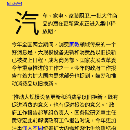
[db:标签]
汽
车、家电、家装厨卫……一批大件商
品的潜在更新需求正进入集中释
放期。
今年全国两会期间，消费
家教
领域传来的一个
好消息是，大规模设备更新和消费品以旧换新
已被提上日程，成为商务部、国家发展改革委
今年重点推进的工作之一。今年的政府工作报
告在着力扩大国内需求部分也提到，鼓励和推
动消费品以旧换新。
“推动大规模设备更新和消费品以旧换新，既有
促进消费的意义，也有促进投资的意义。” 政
府工作报告起草组负责人、国务院研究室主任
黄守宏此前解读政府工作报告时说，今年更加
注重
個人空間
统筹扩大内需和深化供给侧结构