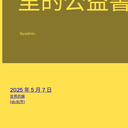
里的公益書
By
admin
2025 年 5 月 7 日
世界的鐘
[db:标签]