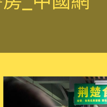
房_中國網