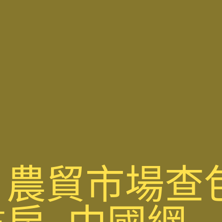
農貿市場查包