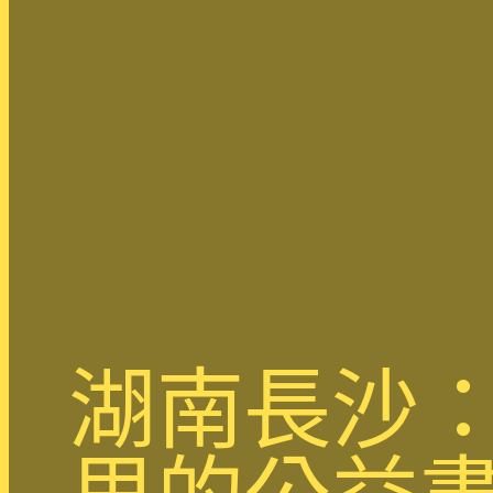
湖南長沙：