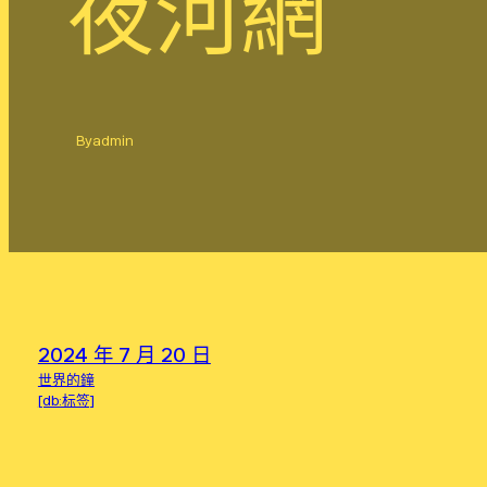
夜河網
By
admin
2024 年 7 月 20 日
世界的鐘
[db:标签]