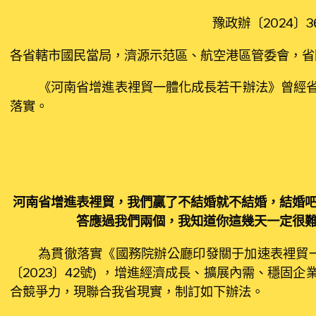
豫政辦〔2024〕3
各省轄市國民當局，濟源示范區、航空港區管委會，省
《河南省增進表裡貿一體化成長若干辦法》曾經省
落實。
河南省增進表裡貿，我們贏了不結婚就不結婚，結婚
答應過我們兩個，我知道你這幾天一定很
為貫徹落實《國務院辦公廳印發關于加速表裡貿一
〔2023〕42號），增進經濟成長、擴展內需、穩固
合競爭力，現聯合我省現實，制訂如下辦法。