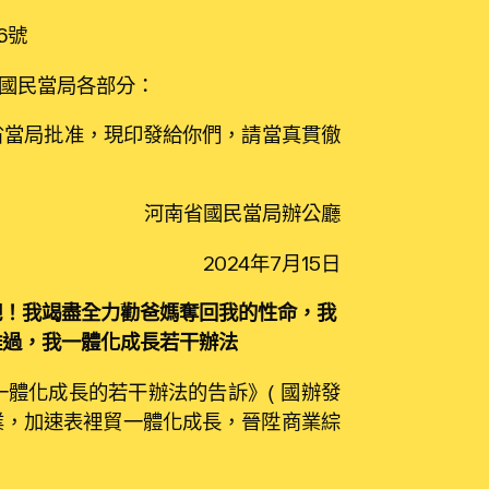
6號
國民當局各部分：
當局批准，現印發給你們，請當真貫徹
河南省國民當局辦公廳
2024年7月15日
吧！我竭盡全力勸爸媽奪回我的性命，我
難過，我一體化成長若干辦法
體化成長的若干辦法的告訴》（國辦發
企業，加速表裡貿一體化成長，晉陞商業綜