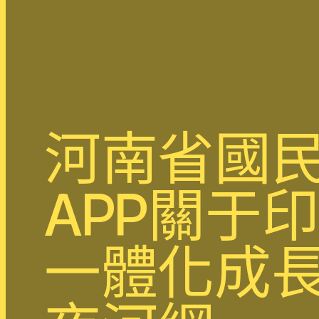
河南省國
APP關于
一體化成長