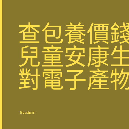
查包養價錢
兒童安康
對電子產物
By
admin