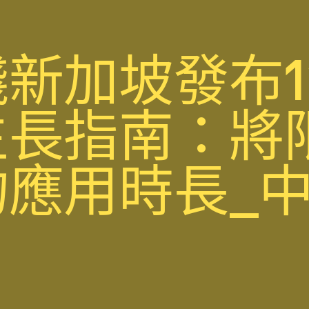
新加坡發布1
生長指南：將
應用時長_