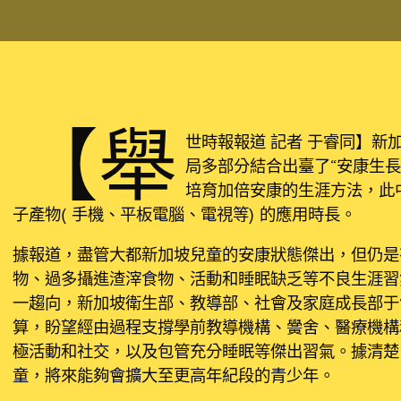
【舉
世時報報道 記者 于睿同】新
局多部分結合出臺了“安康生
培育加倍安康的生涯方法，此
子產物（手機、平板電腦、電視等）的應用時長。
據報道，盡管大都新加坡兒童的安康狀態傑出，但仍是
物、過多攝進渣滓食物、活動和睡眠缺乏等不良生涯習
一趨向，新加坡衛生部、教導部、社會及家庭成長部于1
算，盼望經由過程支撐學前教導機構、黌舍、醫療機構
極活動和社交，以及包管充分睡眠等傑出習氣。據清楚
童，將來能夠會擴大至更高年紀段的青少年。