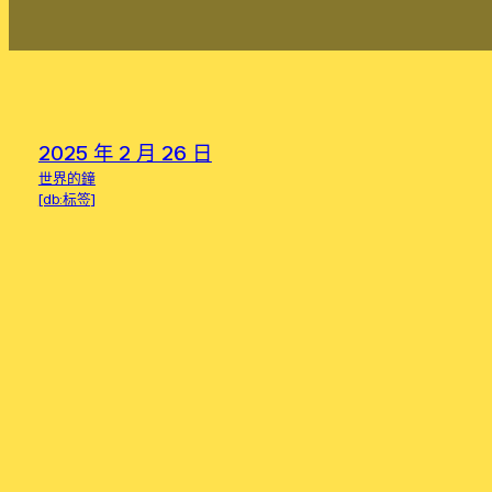
2025 年 2 月 26 日
世界的鐘
[db:标签]