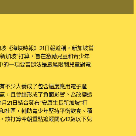
加坡《海峽時報》21日報道稱，新加坡當
長新加坡”打算，旨在激勵兒童和青少年
中的一項要害辦法是嚴厲限制兒童對電
有不少人養成了包含過度應用電子產
氣，且曾經形成了負面影響。為改變這
月21日結合發布“安康生長新加坡”打
和社區，輔助青少年堅持平衡飲食、積
，該打算今朝重點追蹤關心12歲以下兒