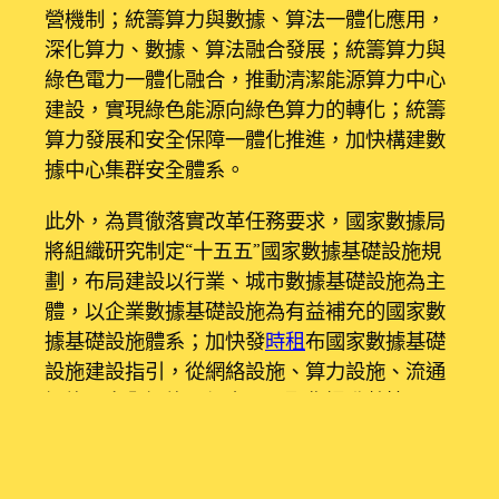
營機制；統籌算力與數據、算法一體化應用，
深化算力、數據、算法融合發展；統籌算力與
綠色電力一體化融合，推動清潔能源算力中心
建設，實現綠色能源向綠色算力的轉化；統籌
算力發展和安全保障一體化推進，加快構建數
據中心集群安全體系。
此外，為貫徹落實改革任務要求，國家數據局
將組織研究制定“十五五”國家數據基礎設施規
劃，布局建設以行業、城市數據基礎設施為主
體，以企業數據基礎設施為有益補充的國家數
據基礎設施體系；加快發
時租
布國家數據基礎
設施建設指引，從網絡設施、算力設施、流通
設施、安全設施四個方面，聚焦提升數據匯
聚、處理、流通、應用、運營、安全六大能
力，明確國家數據基礎設施建設方向。