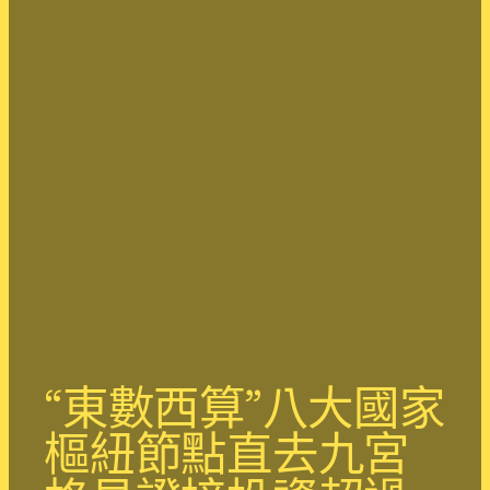
“東數西算”八大國家
樞紐節點直去九宮