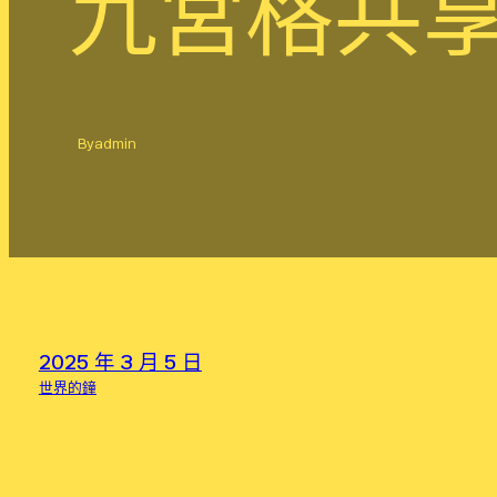
九宮格共
By
admin
2025 年 3 月 5 日
世界的鐘