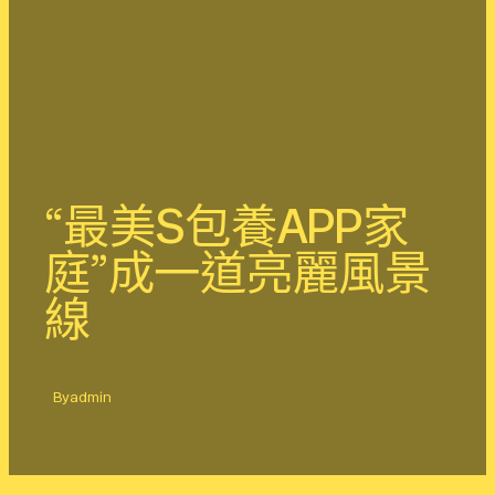
“最美S包養APP家
庭”成一道亮麗風景
線
By
admin