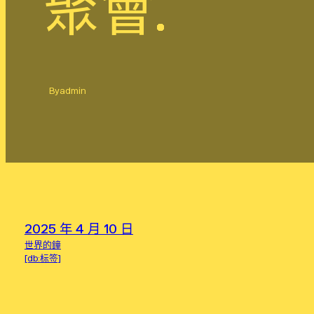
聚會…
By
admin
2025 年 4 月 10 日
世界的鐘
[db:标签]