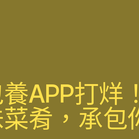
養APP打烊
味菜肴，承包