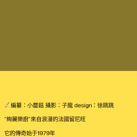
編纂：小蘑菇 攝影：子龍 design：徐跳跳
“絢麗樂廚”來自浪漫的法國留尼旺
它的傳奇始于1979年