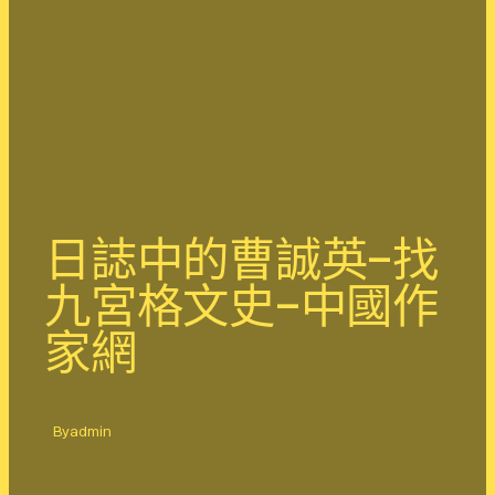
日誌中的曹誠英–找
九宮格文史–中國作
家網
By
admin