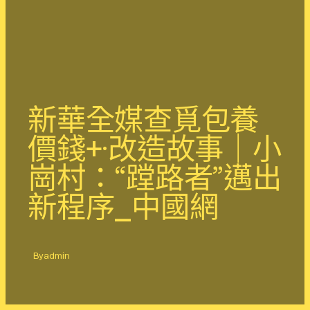
新華全媒查覓包養
價錢+·改造故事｜小
崗村：“蹚路者”邁出
新程序_中國網
By
admin