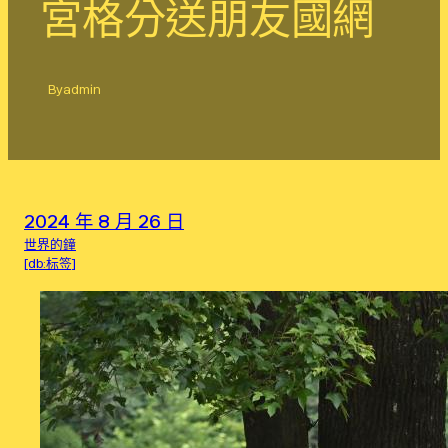
宮格分送朋友國網
By
admin
2024 年 8 月 26 日
世界的鐘
[db:标签]