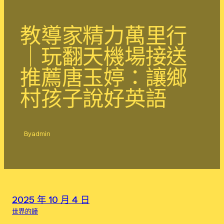
教導家精力萬里行
｜玩翻天機場接送
推薦唐玉婷：讓鄉
村孩子說好英語
By
admin
2025 年 10 月 4 日
世界的鐘