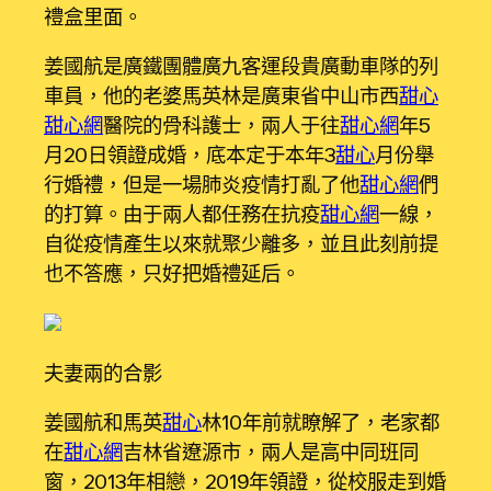
禮盒里面。
姜國航是廣鐵團體廣九客運段貴廣動車隊的列
車員，他的老婆馬英林是廣東省中山市西
甜心
甜心網
醫院的骨科護士，兩人于往
甜心網
年5
月20日領證成婚，底本定于本年3
甜心
月份舉
行婚禮，但是一場肺炎疫情打亂了他
甜心網
們
的打算。由于兩人都任務在抗疫
甜心網
一線，
自從疫情產生以來就聚少離多，並且此刻前提
也不答應，只好把婚禮延后。
夫妻兩的合影
姜國航和馬英
甜心
林10年前就瞭解了，老家都
在
甜心網
吉林省遼源市，兩人是高中同班同
窗，2013年相戀，2019年領證，從校服走到婚