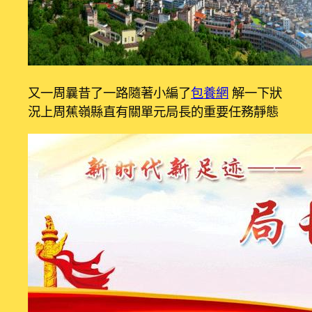
又一周曩昔了一路隨著小編了
包養網
解一下狀
況上周蕉嶺縣直有關單元局長的重要任務靜態