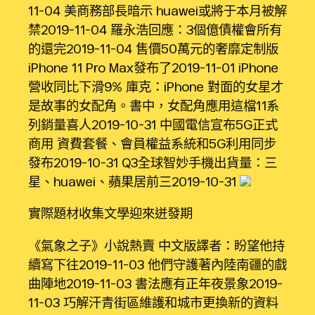
11-04 美商務部長暗示 huawei或將于本月被解
禁2019-11-04 羅永浩回應：3個億債權會所有
的還完2019-11-04 售價50萬元的奢靡定制版
iPhone 11 Pro Max發布了2019-11-01 iPhone
營收同比下滑9% 庫克：iPhone 對面的女星才
是故事的女配角。書中，女配角應用這檔11系
列銷量喜人2019-10-31 中國電信宣布5G正式
商用 資費套餐、會員權益系統和5G利用同步
發布2019-10-31 Q3全球智妙手機出貨量：三
星、huawei、蘋果居前三2019-10-31
實際題材收集文學迎來迸發期
《氣象之子》小說熱賣 中文版譯者：盼望他持
續寫下往2019-11-03 他們守護著內陸南疆的戲
曲陣地2019-11-03 書法應有正年夜景象2019-
11-03 巧解汗青街區維護和城市更換新的資料