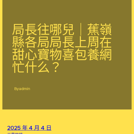
局長往哪兒｜蕉嶺
縣各局局長上周在
甜心寶物喜包養網
忙什么？
By
admin
2025 年 4 月 4 日