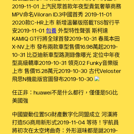
2019-11-01 上汽民眾首款年夜型貴氣奢華商務
MPV命名Viloran ID.3中國首秀 2019-11-01
2020款C-HR上市 新增溫馨版搭載TSS智行平
安2019-11-01
包養
外型特性聲張 斯柯達
KAMIQ GT行將全球首發2019-10-31 春風本田
X-NV上市 發布兩款車型售價16.98萬起2019-
10-31 ​比亞迪新車型路測錄像曝光 定位中年夜
型高級轎車2019-10-31 領克02 Funky音樂版
上市 售價15.28萬元2019-10-30 古代Veloster
飛思N機能版官圖發布2019-10-30
任正非：huawei不是什么都行，僅僅是5G比
美國強
中國變動位置5G財產數字化同盟成立 河漢將
打造5G商用新形式2019-11-04 等待！宇航員
將初次在太空烤曲奇：外形滋味都是謎2019-