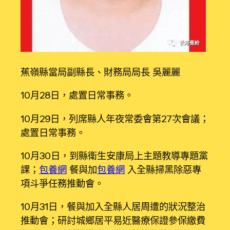
蕉嶺縣當局副縣長、財務局局長 吳麗麗
10月28日，處置日常事務。
10月29日，列席縣人年夜常委會第27次會議；
處置日常事務。
10月30日，到縣衛生安康局上主題教導專題黨
課；
包養網
餐與加
包養網
入全縣掃黑除惡專
項斗爭任務推動會。
10月31日，餐與加入全縣人居周遭的狀況整治
推動會；研討城鄉居平易近醫療保證參保繳費