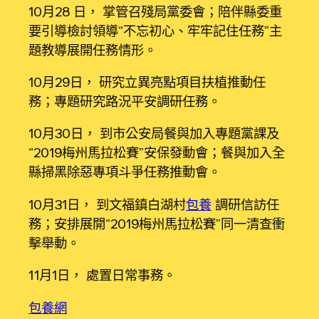
10月28 日， 掌管召殘局黨委會；陪伴縣委重
要引導檢討領導“不忘初心、牢牢記住任務”主
題教導展開任務情形。
10月29日， 研究立異亮點項目扶植推動任
務；專題研究路況平安調研任務。
10月30日， 到市公安局餐與加入專題黨課及
“2019梅州馬拉松賽”安保發動會；餐與加入全
縣掃黑除惡專項斗爭任務推動會。
10月31日， 到文福鎮白湖村
包養
調研信訪任
務；安排展開“2019梅州馬拉松賽”同一清查衝
擊舉動。
11月1日， 處置日常事務。
包養網