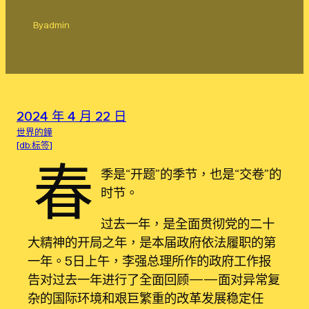
By
admin
2024 年 4 月 22 日
世界的鐘
[db:标签]
春
季是“开题”的季节，也是“交卷”的
时节。
过去一年，是全面贯彻党的二十
大精神的开局之年，是本届政府依法履职的第
一年。5日上午，李强总理所作的政府工作报
告对过去一年进行了全面回顾——面对异常复
杂的国际环境和艰巨繁重的改革发展稳定任