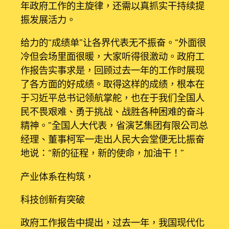
年政府工作的主旋律，还需以真抓实干持续提
振发展活力。
给力的“成绩单”让各界代表无不振奋。“外面很
冷但会场里面很暖，大家听得很激动。政府工
作报告实事求是，回顾过去一年的工作时展现
了各方面的好成绩。取得这样的成绩，根本在
于习近平总书记领航掌舵，也在于我们全国人
民不畏艰难、勇于挑战、战胜各种困难的奋斗
精神。”全国人大代表，省演艺集团有限公司总
经理、董事柯军一走出人民大会堂便无比振奋
地说：“新的征程，新的使命，加油干！”
产业体系在构筑，
科技创新有突破
政府工作报告中提出，过去一年，我国现代化