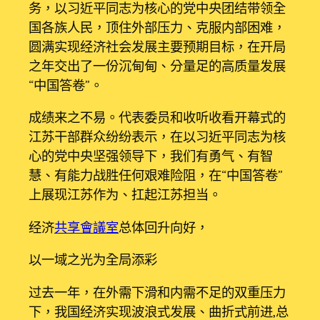
务，以习近平同志为核心的党中央团结带领全
国各族人民，顶住外部压力、克服内部困难，
圆满实现经济社会发展主要预期目标，在开局
之年交出了一份沉甸甸、分量足的高质量发展
“中国答卷”。
成绩来之不易。代表委员和收听收看开幕式的
江苏干部群众纷纷表示，在以习近平同志为核
心的党中央坚强领导下，我们有勇气、有智
慧、有能力战胜任何艰难险阻，在“中国答卷”
上展现江苏作为、扛起江苏担当。
经济
共享會議室
总体回升向好，
以一域之光为全局添彩
过去一年，在外需下滑和内需不足的双重压力
下，我国经济实现波浪式发展、曲折式前进,总