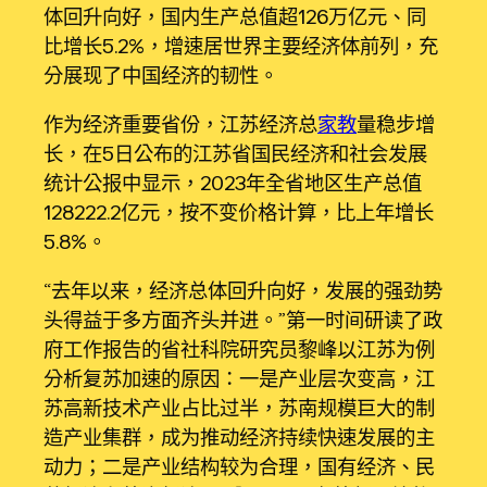
体回升向好，国内生产总值超126万亿元、同
比增长5.2%，增速居世界主要经济体前列，充
分展现了中国经济的韧性。
作为经济重要省份，江苏经济总
家教
量稳步增
长，在5日公布的江苏省国民经济和社会发展
统计公报中显示，2023年全省地区生产总值
128222.2亿元，按不变价格计算，比上年增长
5.8%。
“去年以来，经济总体回升向好，发展的强劲势
头得益于多方面齐头并进。”第一时间研读了政
府工作报告的省社科院研究员黎峰以江苏为例
分析复苏加速的原因：一是产业层次变高，江
苏高新技术产业占比过半，苏南规模巨大的制
造产业集群，成为推动经济持续快速发展的主
动力；二是产业结构较为合理，国有经济、民