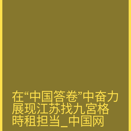
在“中国答卷”中奋力
展现江苏找九宮格
時租担当_中国网