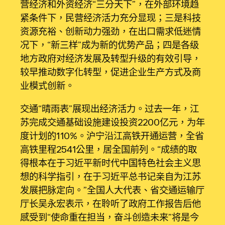
营经济和外资经济“三分天下”，在外部环境趋
紧条件下，民营经济活力充分显现；三是科技
资源充裕、创新动力强劲，在出口需求低迷情
况下，“新三样”成为新的优势产品；四是各级
地方政府对经济发展及转型升级的有效引导，
较早推动数字化转型，促进企业生产方式及商
业模式创新。
交通“晴雨表”展现出经济活力。过去一年，江
苏完成交通基础设施建设投资2200亿元，为年
度计划的110%。沪宁沿江高铁开通运营，全省
高铁里程2541公里，居全国前列。“成绩的取
得根本在于习近平新时代中国特色社会主义思
想的科学指引，在于习近平总书记亲自为江苏
发展把脉定向。”全国人大代表、省交通运输厅
厅长吴永宏表示，在聆听了政府工作报告后他
感受到“使命重在担当，奋斗创造未来”将是今