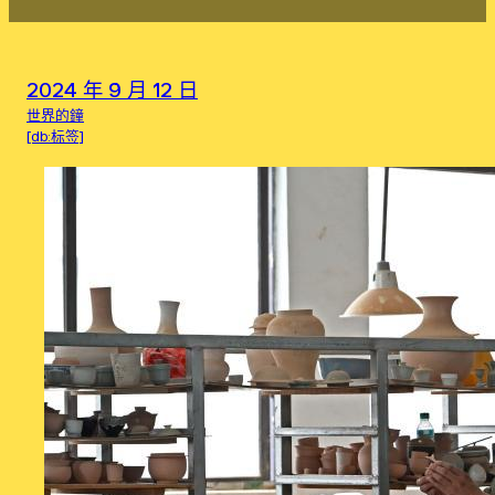
2024 年 9 月 12 日
世界的鐘
[db:标签]