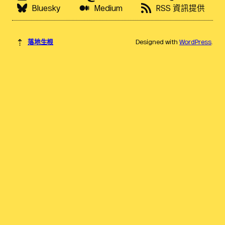
Bluesky
Medium
RSS 資訊提供
⇡
落地生根
Designed with
WordPress
.