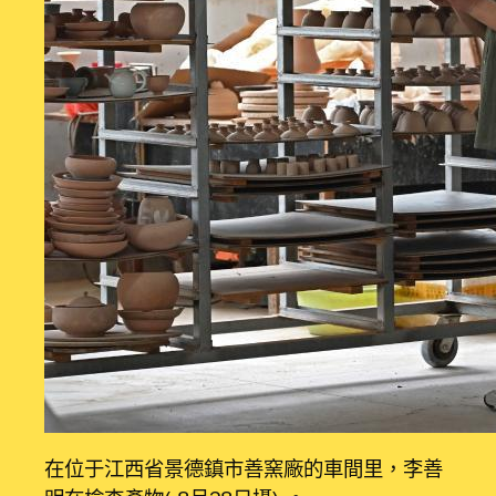
在位于江西省景德鎮市善窯廠的車間里，李善