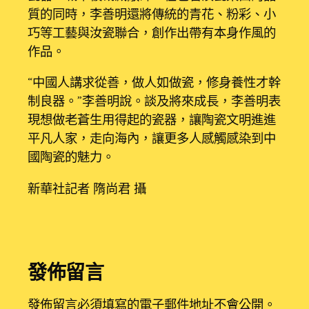
質的同時，李善明還將傳統的青花、粉彩、小
巧等工藝與汝瓷聯合，創作出帶有本身作風的
作品。
“中國人講求從善，做人如做瓷，修身養性才幹
制良器。”李善明說。談及將來成長，李善明表
現想做老蒼生用得起的瓷器，讓陶瓷文明進進
平凡人家，走向海內，讓更多人感觸感染到中
國陶瓷的魅力。
新華社記者 隋尚君 攝
發佈留言
發佈留言必須填寫的電子郵件地址不會公開。