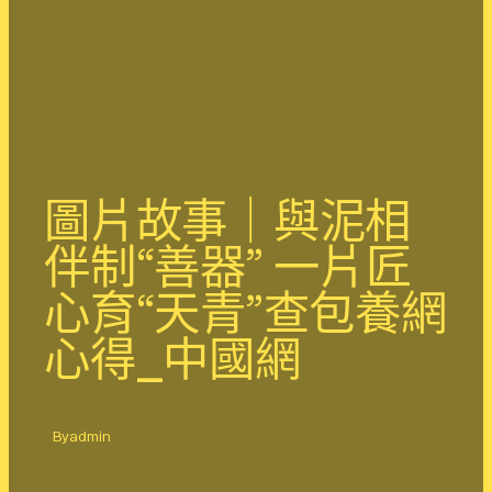
圖片故事｜與泥相
伴制“善器” 一片匠
心育“天青”查包養網
心得_中國網
By
admin