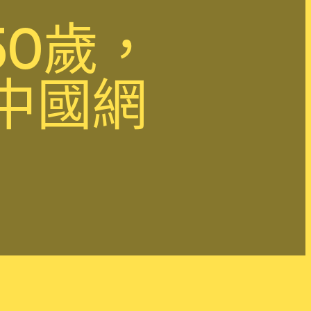
0歲，
_中國網