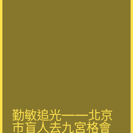
勤敏追光——北京
市盲人去九宮格會