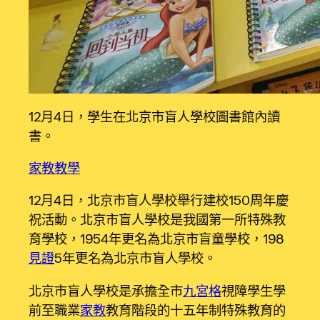
12月4日，學生在北京市盲人學校圖書館內讀
書。
家教
教學
12月4日，北京市盲人學校舉行建校150周年慶
祝活動。北京市盲人學校是我國第一所特殊教
育學校，1954年更名為北京市盲童學校，198
見證
5年更名為北京市盲人學校。
北京市盲人學校是承擔全市
九宮格
視障學生學
前至職業
家教
教育階段的十五年制特殊教育的