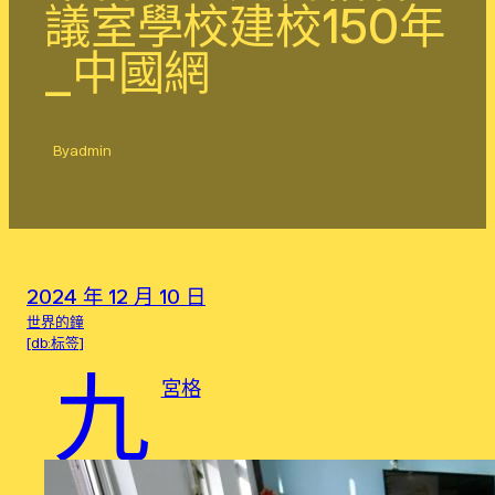
議室學校建校150年
_中國網
By
admin
2024 年 12 月 10 日
世界的鐘
[db:标签]
九
宮格