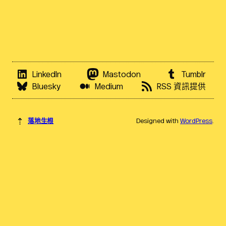
LinkedIn
Mastodon
Tumblr
Bluesky
Medium
RSS 資訊提供
⇡
落地生根
Designed with
WordPress
.