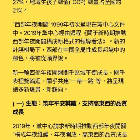
27%，地域生孩子總值（GDP）總量占全國約
21%。
“西部年夜開闢”1999年初次呈現在黨中心文件
中。2019年黨中心經由過程《關于新時期推動
西部年夜開闢構成新格式的領導看法》。新的
計謀棋局下，西部在中國全局性成長邦畿中的
腳色，將被從頭界說。
新一輪西部年夜開闢關乎區域平衡成長、關乎
表裡雙輪迴、關乎共建“一帶一路”等，將呈現
諸多新遠景、新趨向。
（一）生態：筑牢平安樊籬，支持高東西的品質
成長
2019年，黨中心請求新時期推動西部年夜開闢
“構成年夜維護、年夜開放、高東西的品質成長