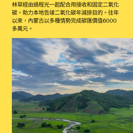
林草經由過程光一起配合用接收和固定二氧化
碳，助力本地告竣二氧化碳年減排目的。往年
以來，內蒙古以多種情勢完成碳匯價值6000
多萬元。