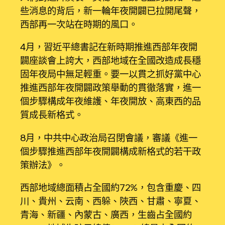
些消息的背后，新一輪年夜開闢已拉開尾聲，
西部再一次站在時期的風口。
4月，習近平總書記在新時期推進西部年夜開
闢座談會上誇大，西部地域在全國改造成長穩
固年夜局中無足輕重。要一以貫之抓好黨中心
推進西部年夜開闢政策舉動的貫徹落實，進一
個步驟構成年夜維護、年夜開放、高東西的品
質成長新格式。
8月，中共中心政治局召閉會議，審議《進一
個步驟推進西部年夜開闢構成新格式的若干政
策辦法》。
西部地域總面積占全國約72%，包含重慶、四
川、貴州、云南、西躲、陜西、甘肅、寧夏、
青海、新疆、內蒙古、廣西，生齒占全國約