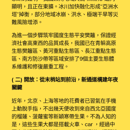
顯明，且正在東擴。冰川加快融化形成“亞洲水
塔”掉衡，部分地域冰崩、洪水、極端干旱等災
難風險增添。
為進一個步驟筑牢國度生態平安樊籬，保證經
濟社會高東西的品質成長，我國已在青躲高原
生態樊籬區、黃河重點生態區、長江重點生態
區、南方防沙帶等區域安排了9個主要生態體
系維護和修復嚴重工程。
（二）開放：從末梢站到前沿，新通道構建年夜
關鍵
近年，北京、上海等地的花費者已習氣在手機
上動脫手指，不出幾天便收到來自西北亞國度
的榴蓮、菠蘿蜜等新穎寒帶生果。不為人知的
是，這些生果大都是搭載火車、car ，經過中