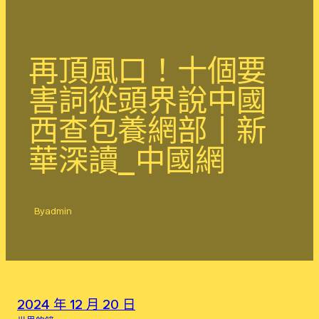
再頂風口！十個要
害詞從頭界說中國
西查包養網部丨新
華深讀_中國網
By
admin
2024 年 12 月 20 日