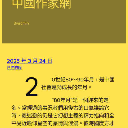
中國作家網
By
admin
2025 年 3 月 24 日
世界的鐘
2
0世紀80～90年月，是中國
社會蓬勃成長的年月。
“80年月”是一個遲來的定
名。當經過的事況者們用復古的口氣議論它
時，最迷戀的仍是它幻想主義的精力指向和全
平易近瞻仰星空的豪情與浪漫。彼時國度方才