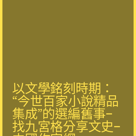
以文學銘刻時期：
“今世百家小說精品
集成”的選編舊事–
找九宮格分享文史–