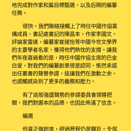
地完成對作家和篇目標甄選，以及后期的編纂
任務。
很快，我們聯絡接觸上了時任中國作協黨
構成員、書記處書記的陳昌本，作家李國文，
評論家雷達，編纂家崔道怡等中國今世文學界
的主要學者名家，獲得他們熱忱的支撐。讓我
們年夜喜過看的是，時任中國作協主席的巴金
白叟，對我們的編纂創意很是認同，悵然承諾
出任叢書的聲譽參謀，這讓我們在激動之余，
也感觸感染到了更多的義務和壓力。
有了這般強盛聲勢的參謀委員會領導把
關，我們對選本的品德，也因此佈滿了信念。
編選
但真正做起來，經過歷程仍是艱巨。全部