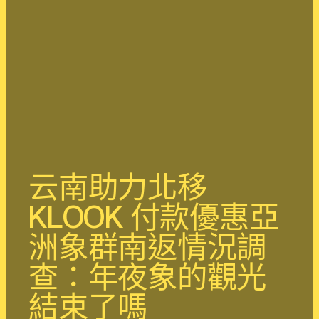
云南助力北移
KLOOK 付款優惠亞
洲象群南返情況調
查：年夜象的觀光
結束了嗎