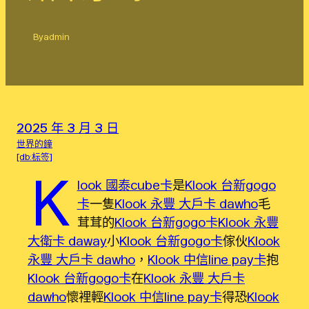
By
admin
2025 年 3 月 3 日
世界的鐘
[db:标签]
K
look 國泰cube卡
是
Klook 台新gogo
卡
一隻
Klook 永豐 大戶卡 dawho
毛
茸茸的
Klook 台新gogo卡
Klook 永豐
大衛卡 daway
小
Klook 台新gogo卡
傢伙
Klook
永豐 大戶卡 dawho
，
Klook 中信line pay卡
抱
Klook 台新gogo卡
在
Klook 永豐 大戶卡
dawho
懷裡輕
Klook 中信line pay卡
得恐
Klook