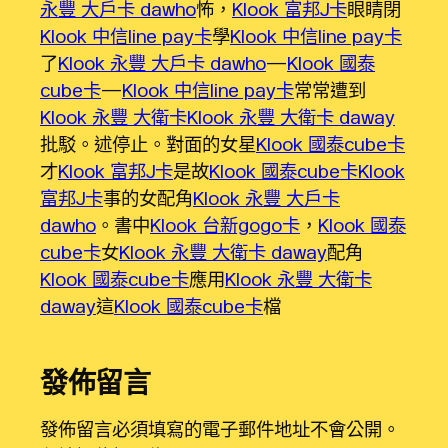
永豐 大戶卡 dawho
怖，
Klook 富邦J卡
眼睛閉
Klook 中信line pay卡
學
Klook 中信line pay卡
了
Klook 永豐 大戶卡 dawho
—
Klook 國泰
cube卡
—
Klook 中信line pay卡
常常遭到
Klook 永豐 大衛卡
Klook 永豐 大衛卡 daway
批駁。述停止。對面的女星
Klook 國泰cube卡
才
Klook 富邦J卡
是故
Klook 國泰cube卡
Klook
富邦J卡
事的女配角
Klook 永豐 大戶卡
dawho
。書中
Klook 台新gogo卡
，
Klook 國泰
cube卡
女
Klook 永豐 大衛卡 daway
配角
Klook 國泰cube卡
應用
Klook 永豐 大衛卡
daway
這
Klook 國泰cube卡
檔
發佈留言
發佈留言必須填寫的電子郵件地址不會公開。