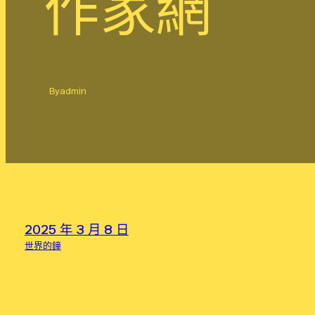
作家網
By
admin
2025 年 3 月 8 日
世界的鐘