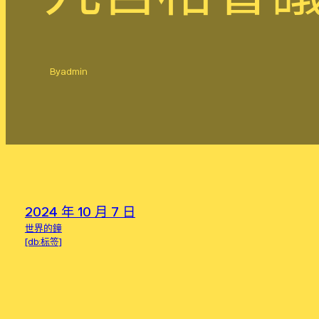
By
admin
2024 年 10 月 7 日
世界的鐘
[db:标签]