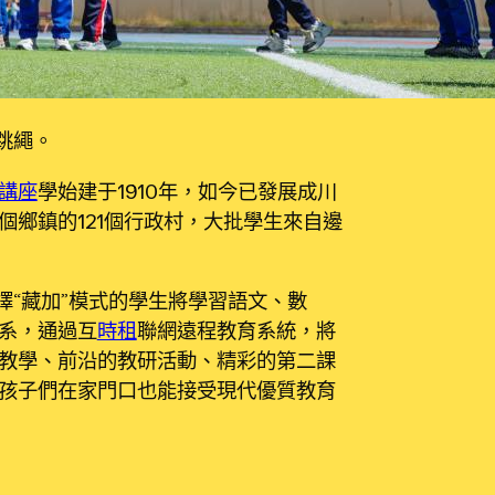
跳繩。
講座
學始建于1910年，如今已發展成川
個鄉鎮的121個行政村，大批學生來自邊
擇“藏加”模式的學生將學習語文、數
系，通過互
時租
聯網遠程教育系統，將
教學、前沿的教研活動、精彩的第二課
孩子們在家門口也能接受現代優質教育