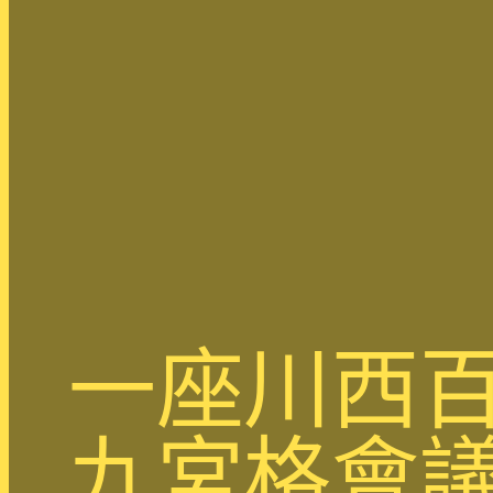
一座川西
九宮格會議